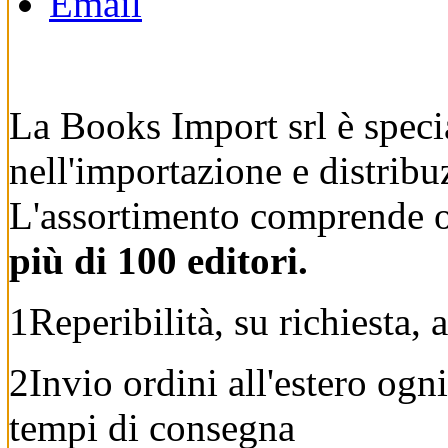
La Books Import srl è specia
nell'importazione e distribuzi
L'assortimento comprende o
più di 100 editori.
1
Reperibilità, su richiesta, 
2
Invio ordini all'estero ogn
tempi di consegna