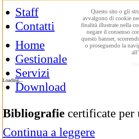
Staff
Questo sito o gli str
avvalgono di cookie nec
Contatti
finalità illustrate nella 
negare il consenso co
questo banner, scorrendo
Home
o proseguendo la navig
all
Gestionale
leg
Servizi
Loading...
Download
Bibliografie
certificate pe
Continua a leggere