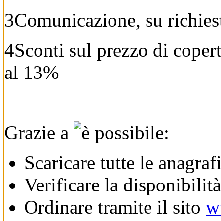
3
Comunicazione, su richiest
4
Sconti sul prezzo di coper
al 13%
Grazie a
è possibile:
Scaricare tutte le anagra
Verificare la disponibilit
Ordinare tramite il sito
w