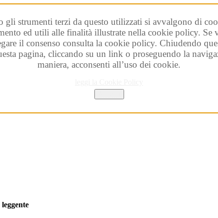
o gli strumenti terzi da questo utilizzati si avvalgono di coo
ento ed utili alle finalità illustrate nella cookie policy. Se
egare il consenso consulta la cookie policy. Chiudendo que
esta pagina, cliccando su un link o proseguendo la navigaz
maniera, acconsenti all’uso dei cookie.
leggi la Cookie Policy
Accetta
à
leggente