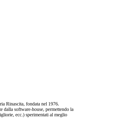
reria Rinascita, fondata nel 1976.
ste dalla software-house, permettendo la
gliorie, ecc.) sperimentati al meglio