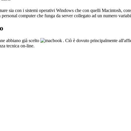
onare sia con i sistemi operativi Windows che con quelli Macintosh, con
 un personal computer che funga da server collegato ad un numero variabi
to
iane abbiano già scelto
. Ciò è dovuto principalmente all'affid
enza tecnica on-line.