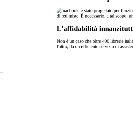
è stato progettato per funzi
di reti miste. È necessario, a tal scopo,
L'affidabilità innanzitut
Non è un caso che oltre 400 librerie ital
l'altro, da un efficiente servizio di assist