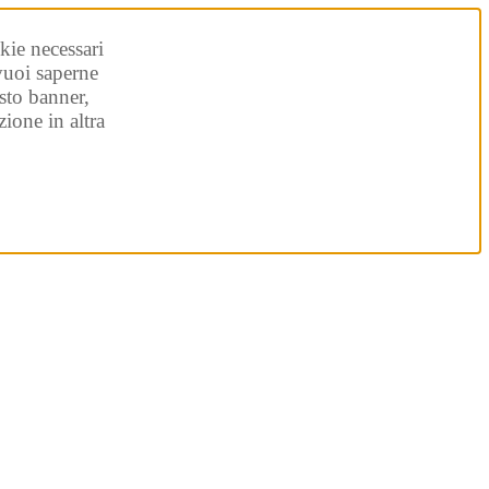
kie necessari
 vuoi saperne
sto banner,
ione in altra