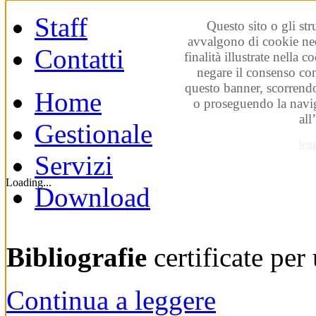
Staff
Questo sito o gli str
avvalgono di cookie nec
Contatti
finalità illustrate nella 
negare il consenso co
questo banner, scorrendo
Home
o proseguendo la navig
all
Gestionale
leg
Servizi
Loading...
Download
Bibliografie
certificate pe
Continua a leggere