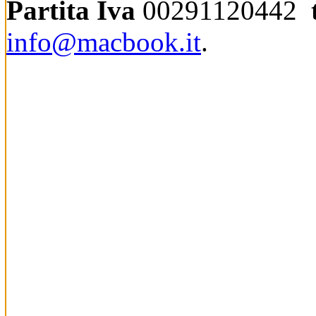
Partita Iva
00291120442
info@macbook.it
.