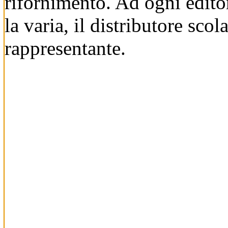
rifornimento. Ad ogni editor
la varia, il distributore scola
rappresentante.