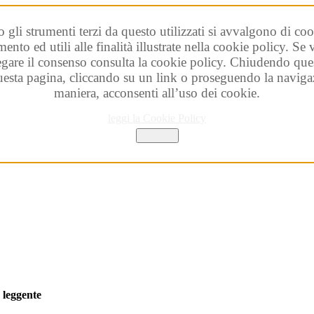
o gli strumenti terzi da questo utilizzati si avvalgono di coo
ento ed utili alle finalità illustrate nella cookie policy. Se
egare il consenso consulta la cookie policy. Chiudendo que
esta pagina, cliccando su un link o proseguendo la navigaz
maniera, acconsenti all’uso dei cookie.
leggi la Cookie Policy
Accetta
à
leggente