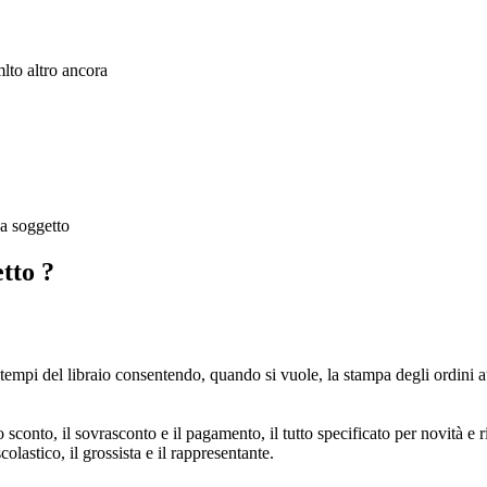
lto altro ancora
a soggetto
tto ?
tempi del libraio consentendo, quando si vuole, la stampa degli ordini a
o sconto, il sovrasconto e il pagamento, il tutto specificato per novità e
 scolastico, il grossista e il rappresentante.