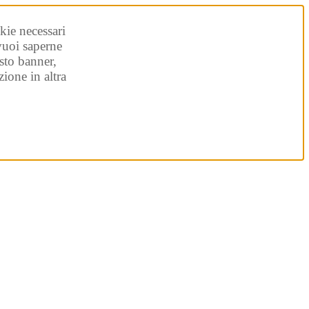
kie necessari
 vuoi saperne
sto banner,
ione in altra